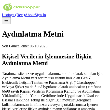
Listings
(Beta)
About
Sign In
Aydınlatma Metni
Son Güncelleme: 06.10.2025
Kişisel Verilerin İşlenmesine İlişkin
Aydınlatma Metni
Tarafınıza sitemiz ve uygulamalarımız konulu olarak sunulan işbu
Aydınlatma Metni veri sorumlusu sıfatını haiz olan Gen Z
Elektronik İletişim Tanıtım ve Pazarlama A.Ş. ("Classhopper"
ve/veya Şirket ya da Site/Uygulama olarak anılacaktır.) tarafınca
6698 sayılı Kişisel Verilerin Korunması Kanunu ve Aydınlatma
Yükümlülüğünün Yerine Getirilmesinde Uygulanacak Usul ve
Esaslar Hakkında Tebliğ ile diğer ilgili mevzuat gereğince
kullanıcılarımızın tarafımızca ve/veya iş ortaklarımızca işlenen
kişisel verilerine ilişkin aydınlatılmanın sağlanması amacıyla