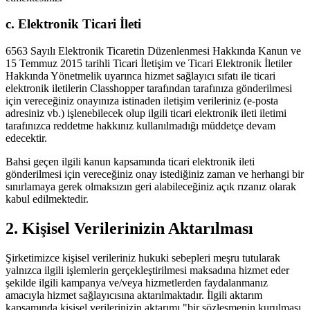
c. Elektronik Ticari İleti
6563 Sayılı Elektronik Ticaretin Düzenlenmesi Hakkında Kanun ve
15 Temmuz 2015 tarihli Ticari İletişim ve Ticari Elektronik İletiler
Hakkında Yönetmelik uyarınca hizmet sağlayıcı sıfatı ile ticari
elektronik iletilerin Classhopper tarafından tarafınıza gönderilmesi
için vereceğiniz onayınıza istinaden iletişim verileriniz (e-posta
adresiniz vb.) işlenebilecek olup ilgili ticari elektronik ileti iletimi
tarafınızca reddetme hakkınız kullanılmadığı müddetçe devam
edecektir.
Bahsi geçen ilgili kanun kapsamında ticari elektronik ileti
gönderilmesi için vereceğiniz onay istediğiniz zaman ve herhangi bir
sınırlamaya gerek olmaksızın geri alabileceğiniz açık rızanız olarak
kabul edilmektedir.
2. Kişisel Verilerinizin Aktarılması
Şirketimizce kişisel verileriniz hukuki sebepleri meşru tutularak
yalnızca ilgili işlemlerin gerçekleştirilmesi maksadına hizmet eder
şekilde ilgili kampanya ve/veya hizmetlerden faydalanmanız
amacıyla hizmet sağlayıcısına aktarılmaktadır. İlgili aktarım
kapsamında kişisel verilerinizin aktarımı "bir sözleşmenin kurulması