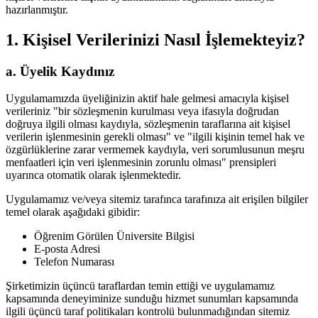
hazırlanmıştır.
1. Kişisel Verilerinizi Nasıl İşlemekteyiz?
a. Üyelik Kaydınız
Uygulamamızda üyeliğinizin aktif hale gelmesi amacıyla kişisel
verileriniz "bir sözleşmenin kurulması veya ifasıyla doğrudan
doğruya ilgili olması kaydıyla, sözleşmenin taraflarına ait kişisel
verilerin işlenmesinin gerekli olması" ve "ilgili kişinin temel hak ve
özgürlüklerine zarar vermemek kaydıyla, veri sorumlusunun meşru
menfaatleri için veri işlenmesinin zorunlu olması" prensipleri
uyarınca otomatik olarak işlenmektedir.
Uygulamamız ve/veya sitemiz tarafınca tarafınıza ait erişilen bilgiler
temel olarak aşağıdaki gibidir:
Öğrenim Görülen Üniversite Bilgisi
E-posta Adresi
Telefon Numarası
Şirketimizin üçüncü taraflardan temin ettiği ve uygulamamız
kapsamında deneyiminize sunduğu hizmet sunumları kapsamında
ilgili üçüncü taraf politikaları kontrolü bulunmadığından sitemiz