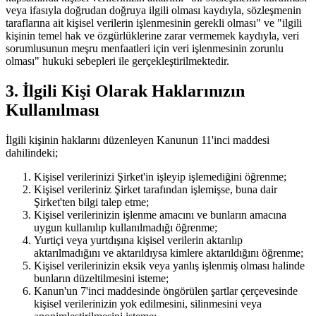
veya ifasıyla doğrudan doğruya ilgili olması kaydıyla, sözleşmenin
taraflarına ait kişisel verilerin işlenmesinin gerekli olması" ve "ilgili
kişinin temel hak ve özgürlüklerine zarar vermemek kaydıyla, veri
sorumlusunun meşru menfaatleri için veri işlenmesinin zorunlu
olması" hukuki sebepleri ile gerçekleştirilmektedir.
3. İlgili Kişi Olarak Haklarınızın
Kullanılması
İlgili kişinin haklarını düzenleyen Kanunun 11'inci maddesi
dahilindeki;
Kişisel verilerinizi Şirket'in işleyip işlemediğini öğrenme;
Kişisel verileriniz Şirket tarafından işlemişse, buna dair
Şirket'ten bilgi talep etme;
Kişisel verilerinizin işlenme amacını ve bunların amacına
uygun kullanılıp kullanılmadığı öğrenme;
Yurtiçi veya yurtdışına kişisel verilerin aktarılıp
aktarılmadığını ve aktarıldıysa kimlere aktarıldığını öğrenme;
Kişisel verilerinizin eksik veya yanlış işlenmiş olması halinde
bunların düzeltilmesini isteme;
Kanun'un 7'inci maddesinde öngörülen şartlar çerçevesinde
kişisel verilerinizin yok edilmesini, silinmesini veya